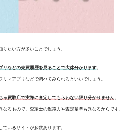
知りたい方が多いことでしょう。
プリなどの売買履歴を見ることで大体分かります
。
フリマアプリなどで調べてみられるといいでしょう。
ちゃ買取店で実際に査定してもらわない限り分かりません
。
異なるもので、査定士の鑑識力や査定基準も異なるからです。
しているサイトが多数あります。