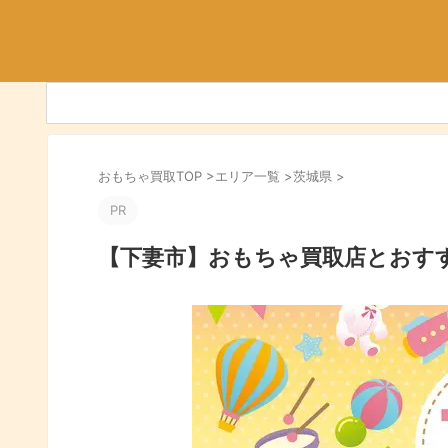
おもちゃ買取TOP
>
エリア一覧
>
茨城県
>
PR
【下妻市】おもちゃ買取店とおす