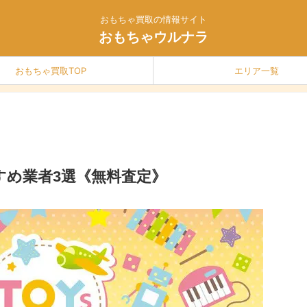
おもちゃ買取の情報サイト
おもちゃウルナラ
おもちゃ買取TOP
エリア一覧
すめ業者3選《無料査定》