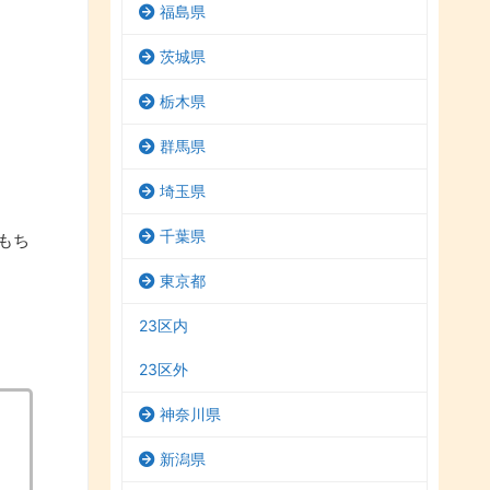
福島県
茨城県
栃木県
群馬県
埼玉県
千葉県
もち
東京都
23区内
23区外
神奈川県
新潟県