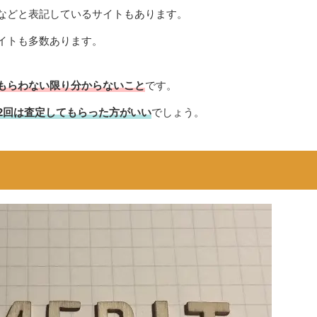
などと表記しているサイトもあります。
イトも多数あります。
もらわない限り分からないこと
です。
2回は査定してもらった方がいい
でしょう。