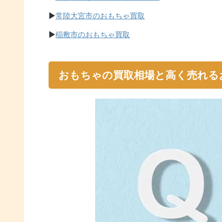
▶
常陸大宮市のおもちゃ買取
▶
稲敷市のおもちゃ買取
おもちゃの買取相場と高く売れる