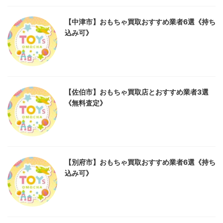
【中津市】おもちゃ買取おすすめ業者6選《持ち
込み可》
【佐伯市】おもちゃ買取店とおすすめ業者3選
《無料査定》
【別府市】おもちゃ買取おすすめ業者6選《持ち
込み可》