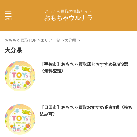
おもちゃ買取の情報サイト
おもちゃウルナラ
おもちゃ買取TOP
>
エリア一覧
>
大分県
>
大分県
【宇佐市】おもちゃ買取店とおすすめ業者3選
《無料査定》
【日田市】おもちゃ買取おすすめ業者4選《持ち
込み可》