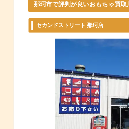
那珂市で評判が良いおもちゃ買取
セカンドストリート 那珂店