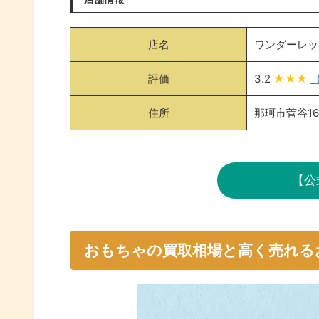
店名
ワンダーレッ
評価
3.2
★★★
（
住所
那珂市菅谷16
【公
おもちゃの買取相場と高く売れる