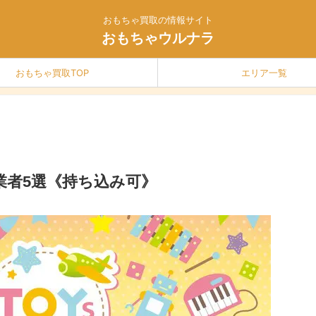
おもちゃ買取の情報サイト
おもちゃウルナラ
おもちゃ買取TOP
エリア一覧
業者5選《持ち込み可》