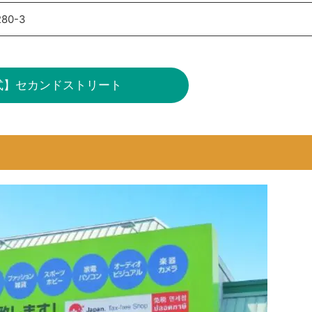
80-3
式】セカンドストリート