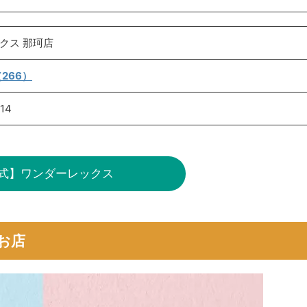
クス 那珂店
266）
14
式】ワンダーレックス
お店