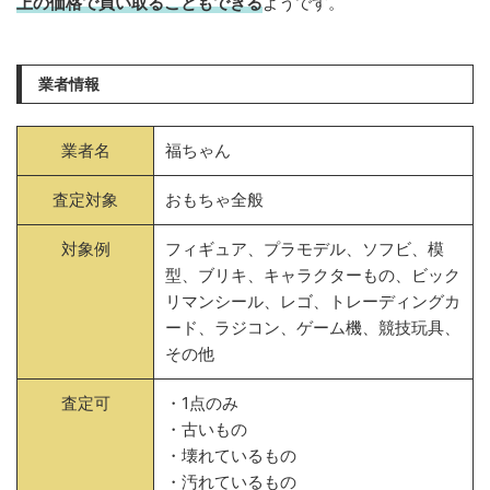
上の価格で買い取ることもできる
ようです。
業者情報
業者名
福ちゃん
査定対象
おもちゃ全般
対象例
フィギュア、プラモデル、ソフビ、模
型、ブリキ、キャラクターもの、ビック
リマンシール、レゴ、トレーディングカ
ード、ラジコン、ゲーム機、競技玩具、
その他
査定可
・1点のみ
・古いもの
・壊れているもの
・汚れているもの