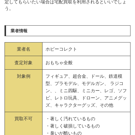
定してもらいたい場合は宅配買取を利用されるといいでしょ
う。
業者情報
業者名
ホビーコレクト
査定対象
おもちゃ全般
対象例
フィギュア、超合金、ドール、鉄道模
型、プラモデル、モデルガン、 ラジコ
ン、、ミニ四駆、ミニカー、レゴ、ソフ
ビ、レトロ玩具、ドローン、アニメグッ
ズ、キャラクターグッズ、その他
買取不可
・著しく汚れているもの
・著しく破損しているもの
・臭いが酷いもの