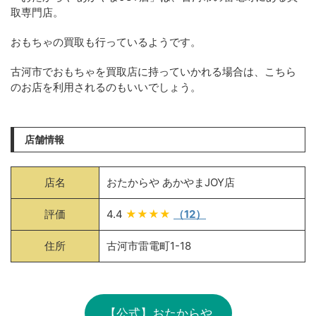
取専門店。
おもちゃの買取も行っているようです。
古河市でおもちゃを買取店に持っていかれる場合は、こちら
のお店を利用されるのもいいでしょう。
店舗情報
店名
おたからや あかやまJOY店
評価
4.4
★★★★
（12）
住所
古河市雷電町1-18
【公式】おたからや