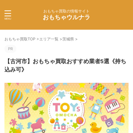
おもちゃ買取の情報サイト
おもちゃウルナラ
おもちゃ買取TOP
>
エリア一覧
>
茨城県
>
PR
【古河市】おもちゃ買取おすすめ業者5選《持ち
込み可》