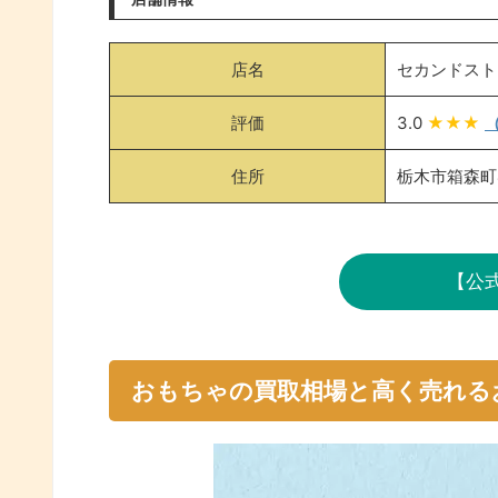
店名
セカンドスト
評価
3.0
★★★
（
住所
栃木市箱森町4
【公
おもちゃの買取相場と高く売れる