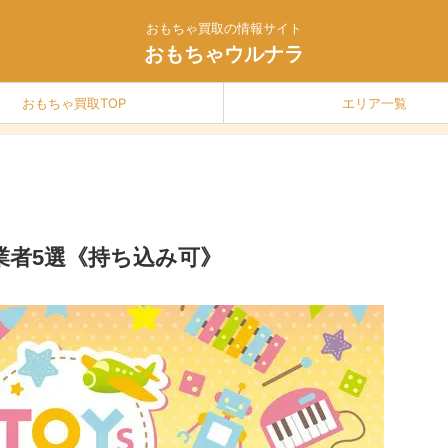
おもちゃ買取の情報サイト
おもちゃウルナラ
おもちゃ買取TOP
エリア一覧
業者5選《持ち込み可》