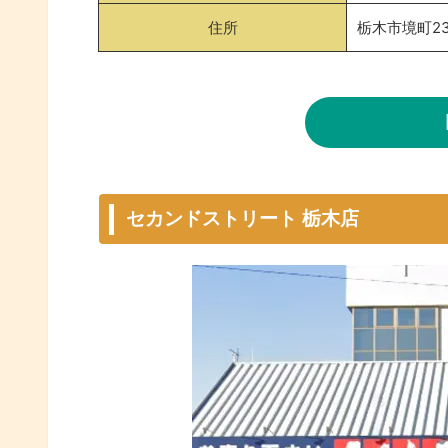
住所
栃木市境町23
セカンドストリート 栃木店