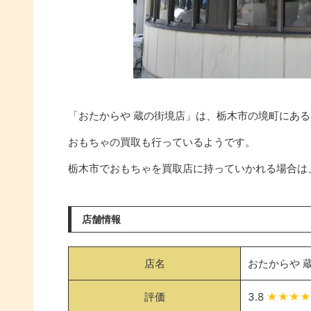
「おたからや 蔵の街境店」は、栃木市の境町にあ
おもちゃの買取も行っているようです。
栃木市でおもちゃを買取店に持っていかれる場合は
店舗情報
店名
おたからや 
評価
3.8
★★★★