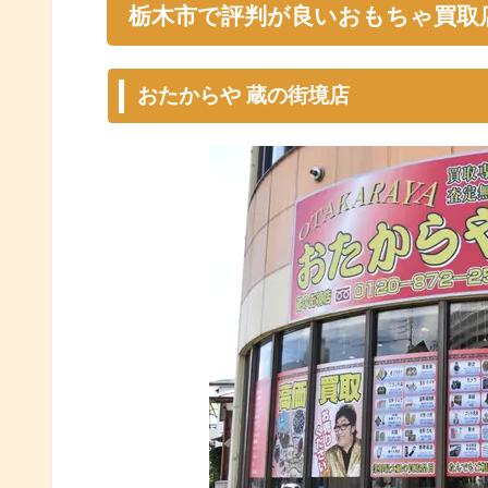
栃木市で評判が良いおもちゃ買取
おたからや 蔵の街境店