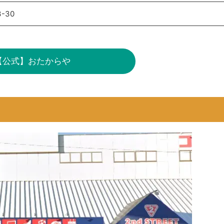
-30
【公式】おたからや