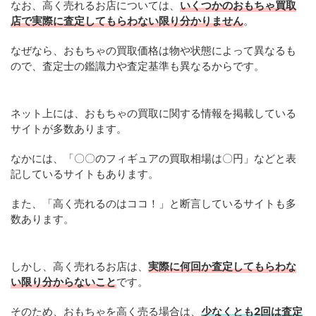
なお、高く売れるお店については、
いくつかのおもちゃ買取
店で実際に査定してもらわない限り分かりません
。
なぜなら、おもちゃの買取価格は物や状態によって異なるも
ので、査定士の鑑識力や査定基準も異なるからです。
ネット上には、おもちゃの買取に関する情報を掲載している
サイトが多数あります。
なかには、「〇〇のフィギュアの買取相場は〇円」などと表
記しているサイトもあります。
また、「高く売れるのはココ！」と断言しているサイトも多
数あります。
しかし、高く売れるお店は、
実際に何回か査定してもらわな
い限り分からないこと
です。
そのため、おもちゃを高く売る場合は、
少なくとも2回は査定