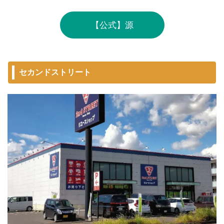
【公式】源
セカンドストリート