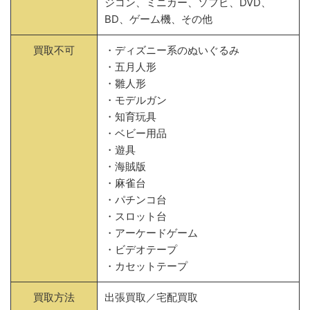
ジコン、ミニカー、ソフビ、DVD、
BD、ゲーム機、その他
買取不可
・ディズニー系のぬいぐるみ
・五月人形
・雛人形
・モデルガン
・知育玩具
・ベビー用品
・遊具
・海賊版
・麻雀台
・パチンコ台
・スロット台
・アーケードゲーム
・ビデオテープ
・カセットテープ
買取方法
出張買取／宅配買取