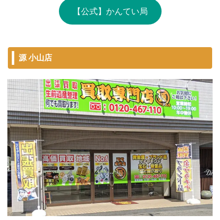
【公式】かんてい局
源 小山店