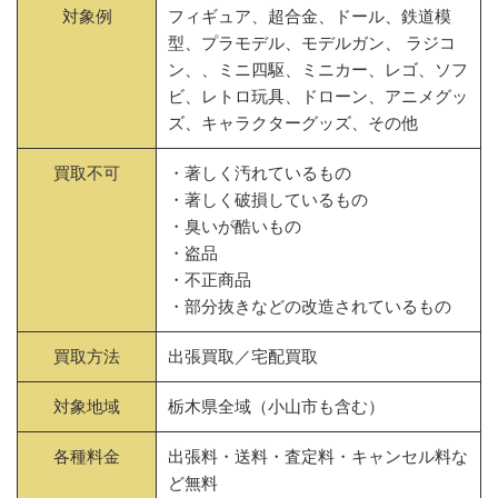
対象例
フィギュア、超合金、ドール、鉄道模
型、プラモデル、モデルガン、 ラジコ
ン、、ミニ四駆、ミニカー、レゴ、ソフ
ビ、レトロ玩具、ドローン、アニメグッ
ズ、キャラクターグッズ、その他
買取不可
・著しく汚れているもの
・著しく破損しているもの
・臭いが酷いもの
・盗品
・不正商品
・部分抜きなどの改造されているもの
買取方法
出張買取／宅配買取
対象地域
栃木県全域（小山市も含む）
各種料金
出張料・送料・査定料・キャンセル料な
ど無料