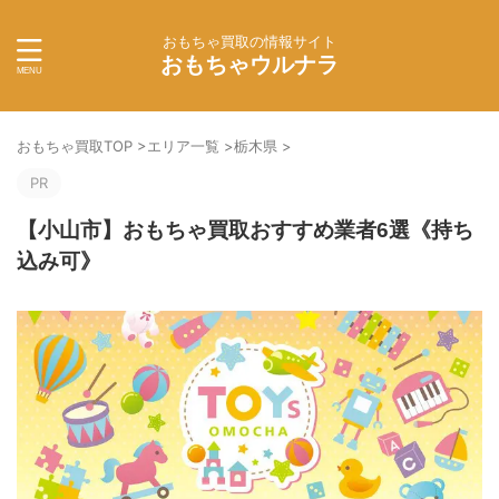
おもちゃ買取の情報サイト
おもちゃウルナラ
おもちゃ買取TOP
>
エリア一覧
>
栃木県
>
PR
【小山市】おもちゃ買取おすすめ業者6選《持ち
込み可》