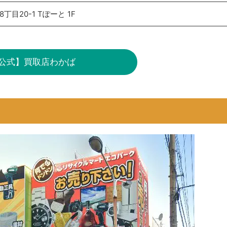
丁目20-1 Tぽーと 1F
公式】買取店わかば