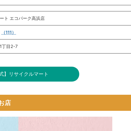
ート エコパーク高浜店
★
（111）
丁目2-7
式】リサイクルマート
お店