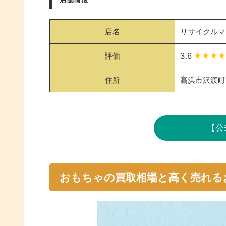
店名
リサイクルマ
評価
3.6
★★★
住所
高浜市沢渡町1
【公
おもちゃの買取相場と高く売れる