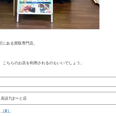
町にある買取専門店。
、こちらのお店を利用されるのもいいでしょう。
 高浜Tぽーと店
★
（8）