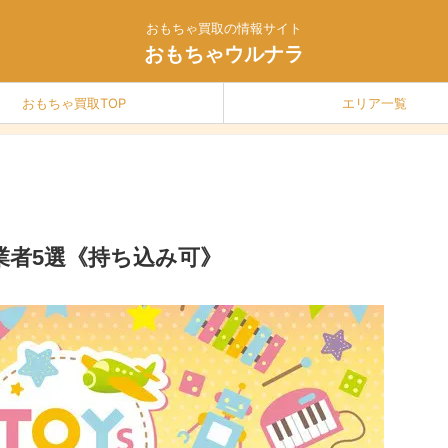
おもちゃ買取の情報サイト
おもちゃウルナラ
おもちゃ買取TOP
エリア一覧
業者5選《持ち込み可》