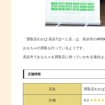
「買取店わかば 高浜Tぽーと店」は、高浜市の神明
おもちゃの買取も行っているようです。
高浜市でおもちゃを買取店に持っていかれる場合は
店舗情報
店名
買取店わかば
評価
4.0
★★★