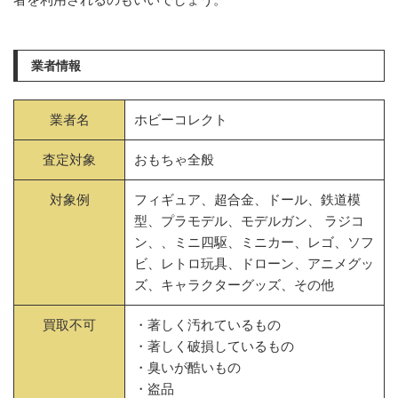
業者情報
業者名
ホビーコレクト
査定対象
おもちゃ全般
対象例
フィギュア、超合金、ドール、鉄道模
型、プラモデル、モデルガン、 ラジコ
ン、、ミニ四駆、ミニカー、レゴ、ソフ
ビ、レトロ玩具、ドローン、アニメグッ
ズ、キャラクターグッズ、その他
買取不可
・著しく汚れているもの
・著しく破損しているもの
・臭いが酷いもの
・盗品