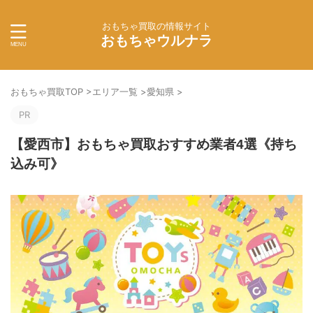
おもちゃ買取の情報サイト
おもちゃウルナラ
おもちゃ買取TOP
>
エリア一覧
>
愛知県
>
PR
【愛西市】おもちゃ買取おすすめ業者4選《持ち
込み可》