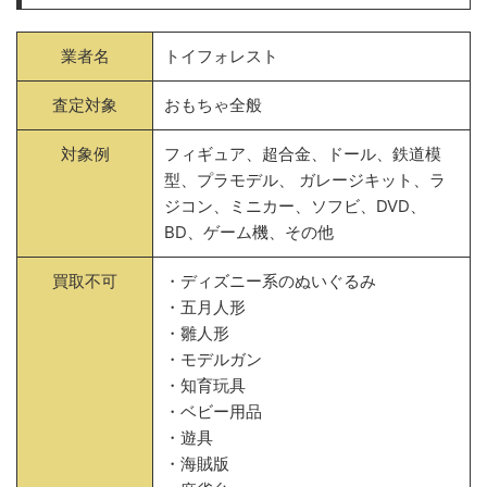
業者名
トイフォレスト
査定対象
おもちゃ全般
対象例
フィギュア、超合金、ドール、鉄道模
型、プラモデル、 ガレージキット、ラ
ジコン、ミニカー、ソフビ、DVD、
BD、ゲーム機、その他
買取不可
・ディズニー系のぬいぐるみ
・五月人形
・雛人形
・モデルガン
・知育玩具
・ベビー用品
・遊具
・海賊版