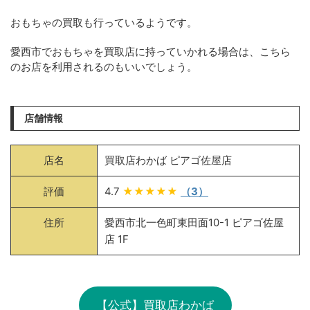
おもちゃの買取も行っているようです。
愛西市でおもちゃを買取店に持っていかれる場合は、こちら
のお店を利用されるのもいいでしょう。
店舗情報
店名
買取店わかば ピアゴ佐屋店
評価
4.7
★★★★★
（3）
住所
愛西市北一色町東田面10-1 ピアゴ佐屋
店 1F
【公式】買取店わかば