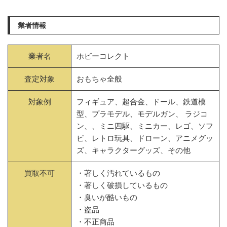
業者情報
業者名
ホビーコレクト
査定対象
おもちゃ全般
対象例
フィギュア、超合金、ドール、鉄道模
型、プラモデル、モデルガン、 ラジコ
ン、、ミニ四駆、ミニカー、レゴ、ソフ
ビ、レトロ玩具、ドローン、アニメグッ
ズ、キャラクターグッズ、その他
買取不可
・著しく汚れているもの
・著しく破損しているもの
・臭いが酷いもの
・盗品
・不正商品