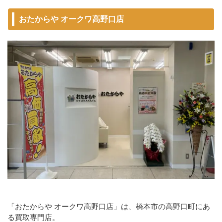
おたからや オークワ高野口店
「おたからや オークワ高野口店」は、橋本市の高野口町にあ
る買取専門店。