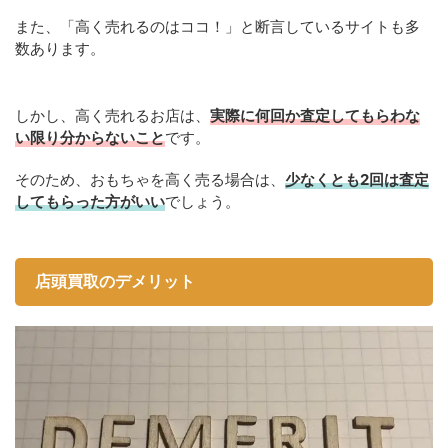
また、「高く売れるのはココ！」と断言しているサイトも多
数あります。
しかし、高く売れるお店は、
実際に何回か査定してもらわな
い限り分からないこと
です。
そのため、おもちゃを高く売る場合は、
少なくとも2回は査定
してもらった方がいい
でしょう。
店頭買取のデメリット