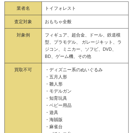
業者名
トイフォレスト
査定対象
おもちゃ全般
対象例
フィギュア、超合金、ドール、鉄道模
型、プラモデル、 ガレージキット、ラ
ジコン、ミニカー、ソフビ、DVD、
BD、ゲーム機、その他
買取不可
・ディズニー系のぬいぐるみ
・五月人形
・雛人形
・モデルガン
・知育玩具
・ベビー用品
・遊具
・海賊版
・麻雀台