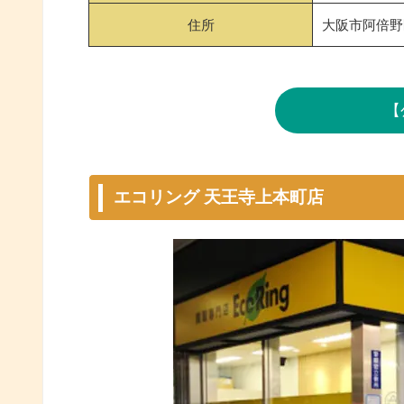
住所
大阪市阿倍野区
【
エコリング 天王寺上本町店