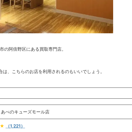
阪市の阿倍野区にある買取専門店。
合は、こちらのお店を利用されるのもいいでしょう。
 あべのキューズモール店
★
（1,221）