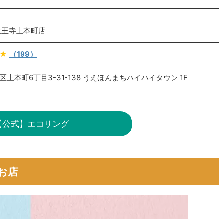
天王寺上本町店
★
（199）
上本町6丁目3-31-138 うえほんまちハイハイタウン 1F
【公式】エコリング
お店