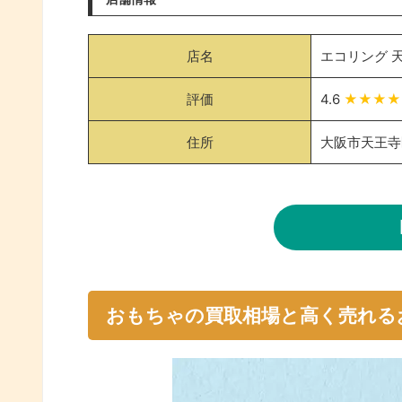
店名
エコリング 
評価
4.6
★★★★
住所
大阪市天王寺区
おもちゃの買取相場と高く売れる