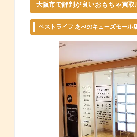
大阪市で評判が良いおもちゃ買取
ベストライフ あべのキューズモール