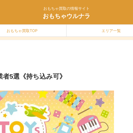
おもちゃ買取の情報サイト
おもちゃウルナラ
おもちゃ買取TOP
エリア一覧
業者5選《持ち込み可》