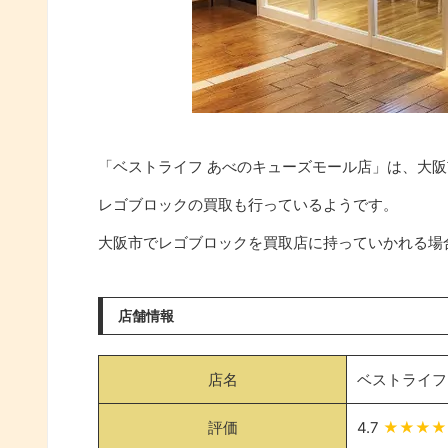
「ベストライフ あべのキューズモール店」は、大
レゴブロックの買取も行っているようです。
大阪市でレゴブロックを買取店に持っていかれる場
店舗情報
店名
ベストライフ
評価
4.7
★★★★