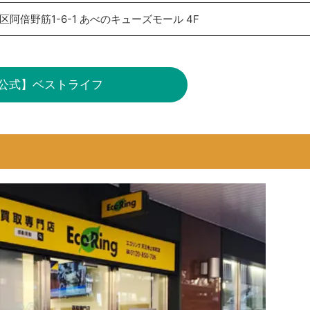
阿倍野筋1-6-1 あべのキューズモール 4F
公式】ベストライフ