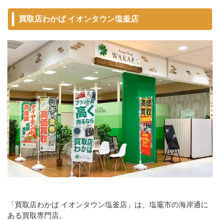
買取店わかば イオンタウン塩釜店
「買取店わかば イオンタウン塩釜店」は、塩竈市の海岸通に
ある買取専門店。