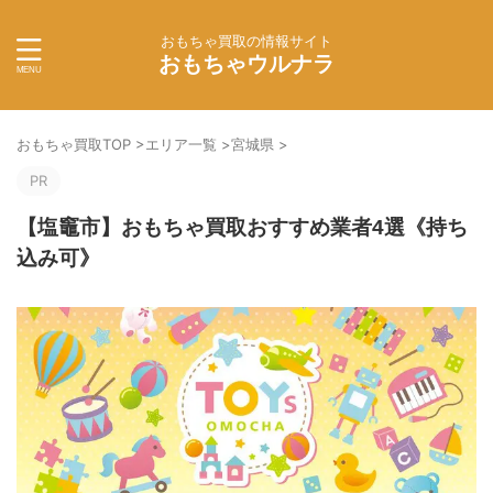
おもちゃ買取の情報サイト
おもちゃウルナラ
おもちゃ買取TOP
>
エリア一覧
>
宮城県
>
PR
【塩竈市】おもちゃ買取おすすめ業者4選《持ち
込み可》