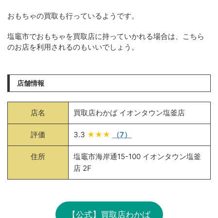
おもちゃの買取も行っているようです。
塩竈市でおもちゃを買取店に持っていかれる場合は、こちら
のお店を利用されるのもいいでしょう。
店舗情報
店名
買取店わかば イオンタウン塩釜店
評価
3.3
★★★
（7）
住所
塩竈市海岸通15-100 イオンタウン塩釜
店 2F
【公式】買取店わかば