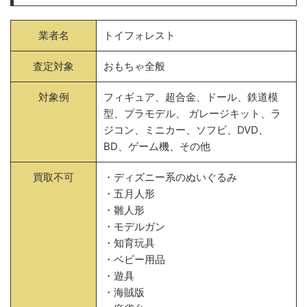
業者名
トイフォレスト
査定対象
おもちゃ全般
対象例
フィギュア、超合金、ドール、鉄道模
型、プラモデル、 ガレージキット、ラ
ジコン、ミニカー、ソフビ、DVD、
BD、ゲーム機、その他
買取不可
・ディズニー系のぬいぐるみ
・五月人形
・雛人形
・モデルガン
・知育玩具
・ベビー用品
・遊具
・海賊版