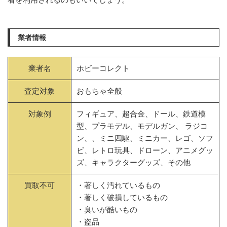
業者情報
業者名
ホビーコレクト
査定対象
おもちゃ全般
対象例
フィギュア、超合金、ドール、鉄道模
型、プラモデル、モデルガン、 ラジコ
ン、、ミニ四駆、ミニカー、レゴ、ソフ
ビ、レトロ玩具、ドローン、アニメグッ
ズ、キャラクターグッズ、その他
買取不可
・著しく汚れているもの
・著しく破損しているもの
・臭いが酷いもの
・盗品