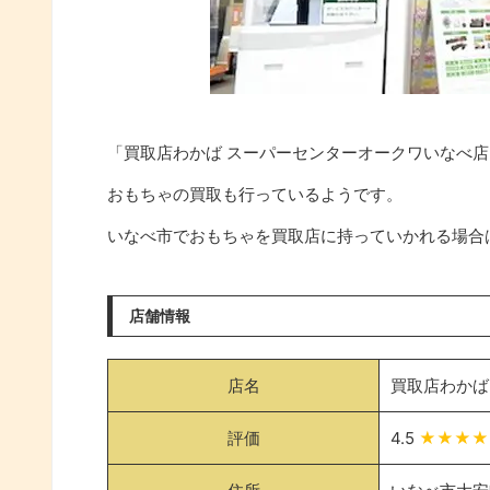
「買取店わかば スーパーセンターオークワいなべ
おもちゃの買取も行っているようです。
いなべ市でおもちゃを買取店に持っていかれる場合
店舗情報
店名
買取店わかば
評価
4.5
★★★