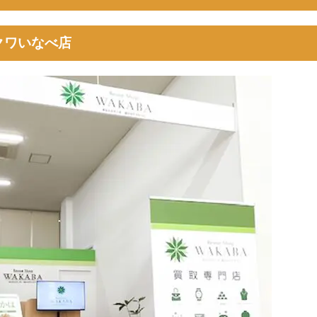
クワいなべ店