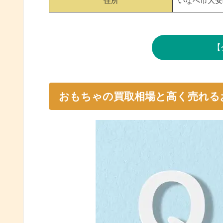
住所
いなべ市大安
【
おもちゃの買取相場と高く売れる