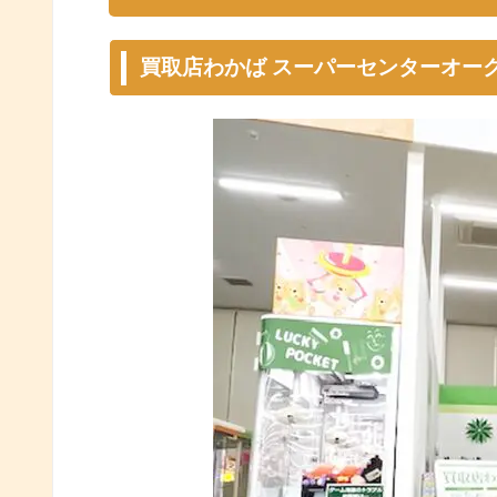
買取店わかば スーパーセンターオー