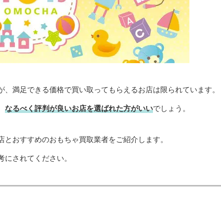
が、満足できる価格で買い取ってもらえるお店は限られています。
、
なるべく評判が良いお店を選ばれた方がいい
でしょう。
店とおすすめのおもちゃ買取業者をご紹介します。
考にされてください。