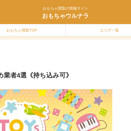
おもちゃ買取の情報サイト
おもちゃウルナラ
おもちゃ買取TOP
エリア一覧
め業者4選《持ち込み可》