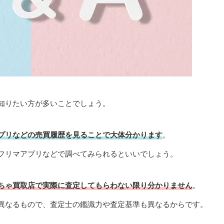
知りたい方が多いことでしょう。
プリなどの売買履歴を見ることで大体分かります
。
フリマアプリなどで調べてみられるといいでしょう。
ちゃ買取店で実際に査定してもらわない限り分かりません
。
異なるもので、査定士の鑑識力や査定基準も異なるからです。