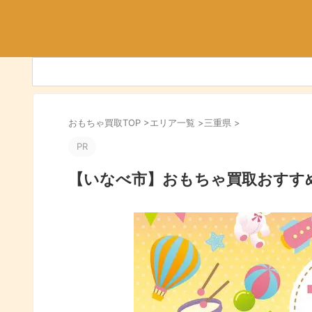
おもちゃ買取TOP
>
エリア一覧
>
三重県
>
PR
【いなべ市】おもちゃ買取おすす