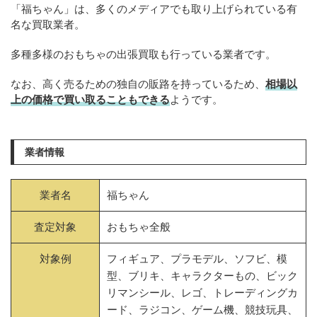
「福ちゃん」は、多くのメディアでも取り上げられている有
名な買取業者。
多種多様のおもちゃの出張買取も行っている業者です。
なお、高く売るための独自の販路を持っているため、
相場以
上の価格で買い取ることもできる
ようです。
業者情報
業者名
福ちゃん
査定対象
おもちゃ全般
対象例
フィギュア、プラモデル、ソフビ、模
型、ブリキ、キャラクターもの、ビック
リマンシール、レゴ、トレーディングカ
ード、ラジコン、ゲーム機、競技玩具、