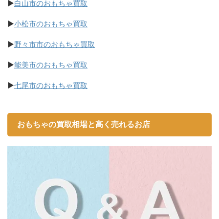
▶
白山市のおもちゃ買取
▶
小松市のおもちゃ買取
▶
野々市市のおもちゃ買取
▶
能美市のおもちゃ買取
▶
七尾市のおもちゃ買取
おもちゃの買取相場と高く売れるお店