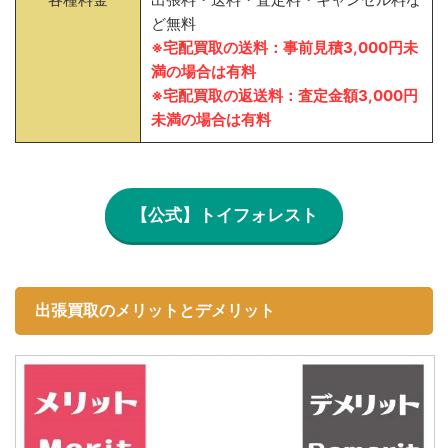
ど無料
※宅配買取の送料：事前見積3,000円未
満の場合は有料
※宅配買取の返送料：査定金額3,000円
未満の場合は有料
【公式】トイフォレスト
出張買取のメリットとデメリット