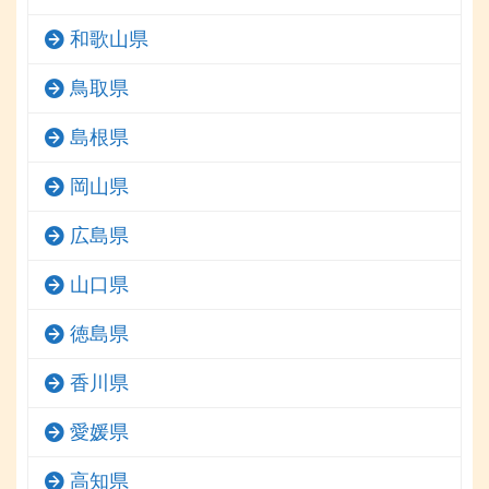
和歌山県
鳥取県
島根県
岡山県
広島県
山口県
徳島県
香川県
愛媛県
高知県