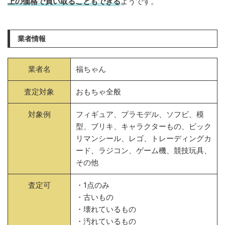
上の価格で買い取ることもできる
ようです。
業者情報
業者名
福ちゃん
査定対象
おもちゃ全般
対象例
フィギュア、プラモデル、ソフビ、模
型、ブリキ、キャラクターもの、ビック
リマンシール、レゴ、トレーディングカ
ード、ラジコン、ゲーム機、競技玩具、
その他
査定可
・1点のみ
・古いもの
・壊れているもの
・汚れているもの