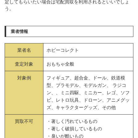
定してもらいたい場合は宅配買取を利用されるといいでしょ
う。
業者情報
業者名
ホビーコレクト
査定対象
おもちゃ全般
対象例
フィギュア、超合金、ドール、鉄道模
型、プラモデル、モデルガン、 ラジコ
ン、、ミニ四駆、ミニカー、レゴ、ソフ
ビ、レトロ玩具、ドローン、アニメグッ
ズ、キャラクターグッズ、その他
買取不可
・著しく汚れているもの
・著しく破損しているもの
・臭いが酷いもの