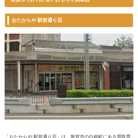
おたからや 駅前通り店
「おたからや 駅前通り店」は、敦賀市の白銀町にある買取専