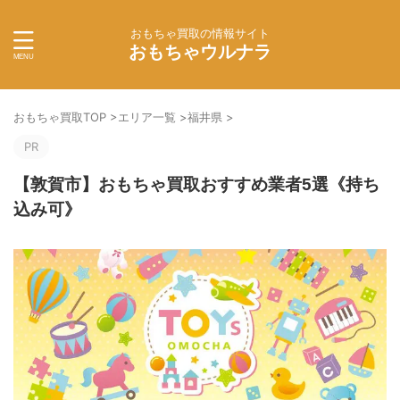
おもちゃ買取の情報サイト
おもちゃウルナラ
おもちゃ買取TOP
>
エリア一覧
>
福井県
>
PR
【敦賀市】おもちゃ買取おすすめ業者5選《持ち
込み可》