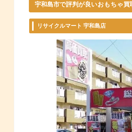
宇和島市で評判が良いおもちゃ買
リサイクルマート 宇和島店