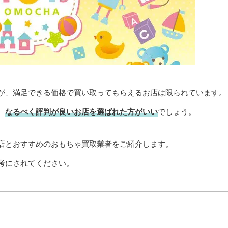
が、満足できる価格で買い取ってもらえるお店は限られています。
、
なるべく評判が良いお店を選ばれた方がいい
でしょう。
店とおすすめのおもちゃ買取業者をご紹介します。
考にされてください。