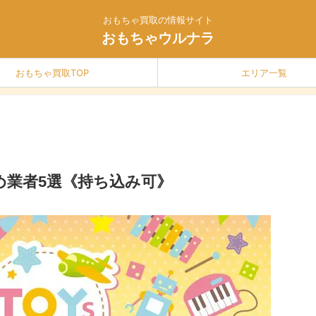
おもちゃ買取の情報サイト
おもちゃウルナラ
おもちゃ買取TOP
エリア一覧
め業者5選《持ち込み可》