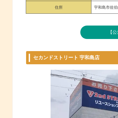
住所
宇和島市佐伯町
【公
セカンドストリート 宇和島店