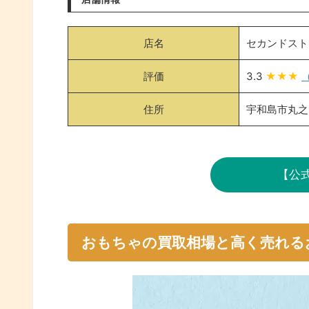
店名
セカンドスト
評価
3.3
★★★
住所
宇和島市丸之内
【公
おもちゃの買取相場と高く売れる