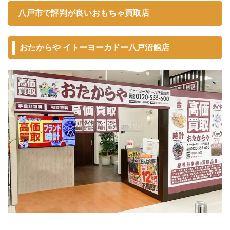
八戸市で評判が良いおもちゃ買取店
おたからや イトーヨーカドー八戸沼館店