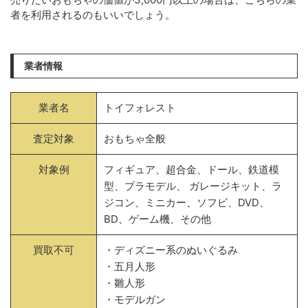
者を利用されるのもいいでしょう。
業者情報
業者名
トイフォレスト
査定対象
おもちゃ全般
対象例
フィギュア、超合金、ドール、鉄道模
型、プラモデル、 ガレージキット、ラ
ジコン、ミニカー、ソフビ、DVD、
BD、ゲーム機、その他
買取不可
・ディズニー系のぬいぐるみ
・五月人形
・雛人形
・モデルガン