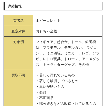
業者情報
業者名
ホビーコレクト
査定対象
おもちゃ全般
対象例
フィギュア、超合金、ドール、鉄道模
型、プラモデル、モデルガン、 ラジコ
ン、、ミニ四駆、ミニカー、レゴ、ソフ
ビ、レトロ玩具、ドローン、アニメグッ
ズ、キャラクターグッズ、その他
買取不可
・著しく汚れているもの
・著しく破損しているもの
・臭いが酷いもの
・盗品
・不正商品
・部分抜きなどの改造されているもの