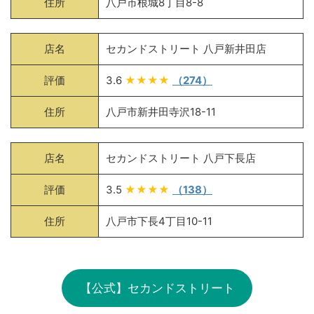
住所
八戸市根城8丁目8-8
店名
セカンドストリート 八戸新井田店
評価
3.6
★★★★
（274）
住所
八戸市新井田寺沢18-11
店名
セカンドストリート 八戸下長店
評価
3.5
★★★★
（138）
住所
八戸市下長4丁目10-11
【公式】セカンドストリート