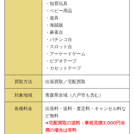
・知育玩具
・ベビー用品
・遊具
・海賊版
・麻雀台
・パチンコ台
・スロット台
・アーケードゲーム
・ビデオテープ
・カセットテープ
買取方法
出張買取／宅配買取
対象地域
青森県全域（八戸市も含む）
各種料金
出張料・送料・査定料・キャンセル料な
ど無料
※宅配買取の送料：事前見積3,000円未
満の場合は有料