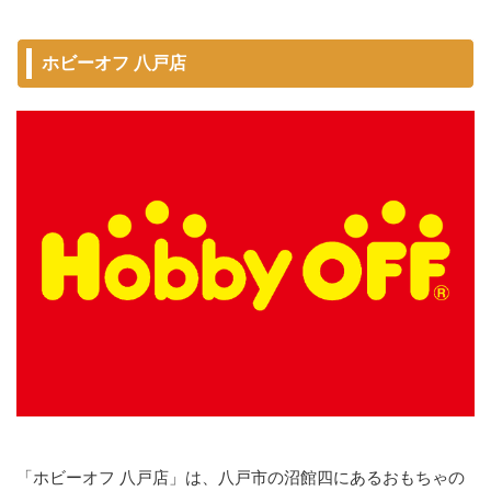
ホビーオフ 八戸店
「ホビーオフ 八戸店」は、八戸市の沼館四にあるおもちゃの