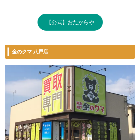
【公式】おたからや
金のクマ 八戸店