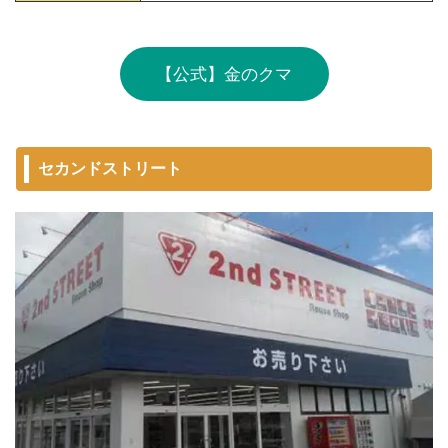
【公式】金のクマ
セカンドストリート